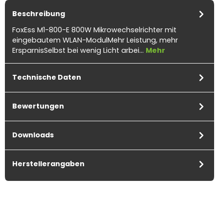
Beschreibung
FoxEss M1-800-E 800W Mikrowechselrichter mit
eingebautem WLAN-ModulMehr Leistung, mehr
ErsparnisSelbst bei wenig Licht arbei…
Mehr
Technische Daten
Bewertungen
Downloads
Herstellerangaben