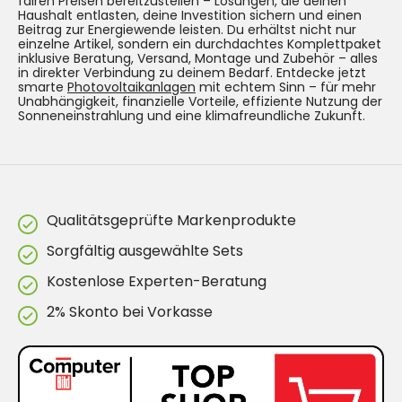
fairen Preisen bereitzustellen – Lösungen, die deinen
Haushalt entlasten, deine Investition sichern und einen
Beitrag zur Energiewende leisten. Du erhältst nicht nur
einzelne Artikel, sondern ein durchdachtes Komplettpaket
inklusive Beratung, Versand, Montage und Zubehör – alles
in direkter Verbindung zu deinem Bedarf. Entdecke jetzt
smarte
Photovoltaikanlagen
mit echtem Sinn – für mehr
Unabhängigkeit, finanzielle Vorteile, effiziente Nutzung der
Sonneneinstrahlung und eine klimafreundliche Zukunft.
Qualitätsgeprüfte Markenprodukte
Sorgfältig ausgewählte Sets
Kostenlose Experten-Beratung
2% Skonto bei Vorkasse