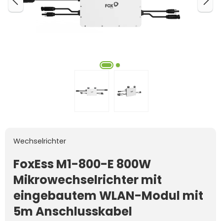
Wechselrichter
FoxEss M1-800-E 800W
Mikrowechselrichter mit
eingebautem WLAN-Modul mit
5m Anschlusskabel