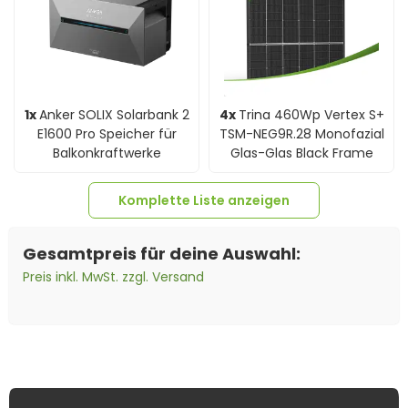
1x
Anker SOLIX Solarbank 2
4x
Trina 460Wp Vertex S+
E1600 Pro Speicher für
TSM-NEG9R.28 Monofazial
Balkonkraftwerke
Glas-Glas Black Frame
Komplette Liste anzeigen
Gesamtpreis für deine Auswahl:
Preis inkl. MwSt. zzgl. Versand
1x
Smart Meter Anker
SOLIX