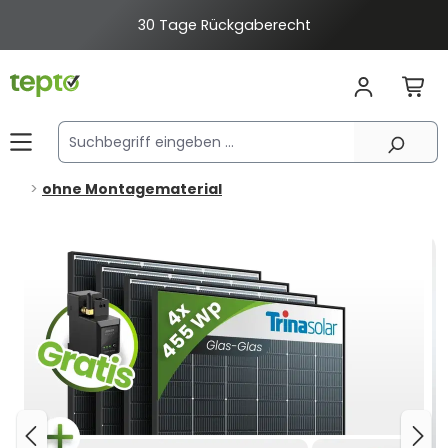
alt springen
30 Tage Rückgaberecht
ohne Montagematerial
Bildergalerie überspringen