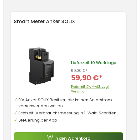
Produktgalerie überspringen
Smart Meter Anker SOLIX
Lieferzeit
10 Werktage
99,00 €*
59,90 €*
Preis mit 0% MwSt. zzgl.
Versand
Für Anker SOLIX Besitzer, die keinen Solarstrom
verschwenden wollen
Echtzeit-Verbrauchsmessung in 1-Watt-Schritten
Steuerung per App
In den Warenkorb