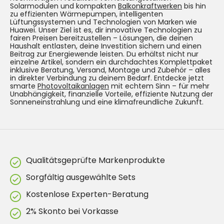
Solarmodulen und kompakten
Balkonkraftwerken
bis hin
zu effizienten Wärmepumpen, intelligenten
Lüftungssystemen und Technologien von Marken wie
Huawei. Unser Ziel ist es, dir innovative Technologien zu
fairen Preisen bereitzustellen – Lösungen, die deinen
Haushalt entlasten, deine Investition sichern und einen
Beitrag zur Energiewende leisten. Du erhältst nicht nur
einzelne Artikel, sondern ein durchdachtes Komplettpaket
inklusive Beratung, Versand, Montage und Zubehör – alles
in direkter Verbindung zu deinem Bedarf. Entdecke jetzt
smarte
Photovoltaikanlagen
mit echtem Sinn – für mehr
Unabhängigkeit, finanzielle Vorteile, effiziente Nutzung der
Sonneneinstrahlung und eine klimafreundliche Zukunft.
Qualitätsgeprüfte Markenprodukte
Sorgfältig ausgewählte Sets
Kostenlose Experten-Beratung
2% Skonto bei Vorkasse