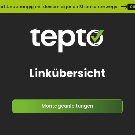
et:
Unabhängig mit deinem eigenen Strom unterwegs
00
Linkübersicht
Montageanleitungen