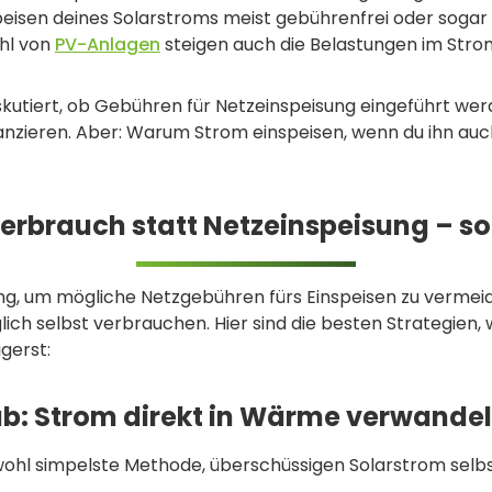
peisen deines Solarstroms meist gebührenfrei oder sogar
hl von
PV-Anlagen
steigen auch die Belastungen im Stro
diskutiert, ob Gebühren für Netzeinspeisung eingeführt wer
inanzieren. Aber: Warum Strom einspeisen, wenn du ihn auc
erbrauch statt Netzeinspeisung – so
g, um mögliche Netzgebühren fürs Einspeisen zu vermeiden,
ich selbst verbrauchen. Hier sind die besten Strategien, 
gerst:
ab: Strom direkt in Wärme verwande
e wohl simpelste Methode, überschüssigen Solarstrom selbs