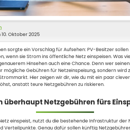
h
 10. Oktober 2025
en sorgte ein Vorschlag für Aufsehen: PV-Besitzer sollen 
, wenn sie Strom ins öffentliche Netz einspeisen. Was vi
i genauerem Hinsehen auch eine Chance. Denn wer seinen
nur mögliche Gebühren für Netzeinspeisung, sondern wird 
rommarkt. Hier zeigen wir dir, wie du mit ein paar cleve
hst, anstatt teure Netzgebühren zu riskieren.
überhaupt Netzgebühren fürs Eins
etz einspeist, nutzt du die bestehende Infrastruktur der
nd Verteilpunkte. Genau dafür sollen künftig Netzgebühren