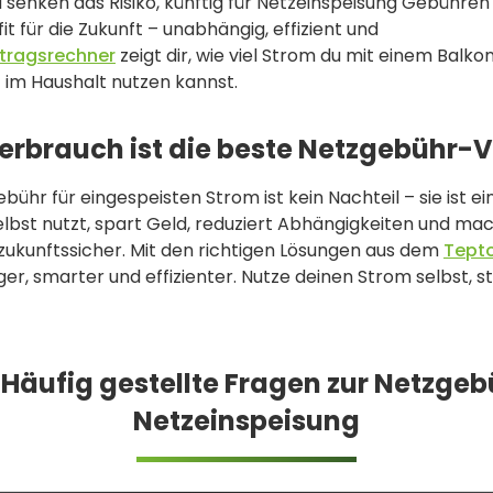
senken das Risiko, künftig für Netzeinspeisung Gebühren
t für die Zukunft – unabhängig, effizient und
rtragsrechner
zeigt dir, wie viel Strom du mit einem Balko
 im Haushalt nutzen kannst.
nverbrauch ist die beste Netzgebühr
bühr für eingespeisten Strom ist kein Nachteil – sie ist e
lbst nutzt, spart Geld, reduziert Abhängigkeiten und mac
zukunftssicher. Mit den richtigen Lösungen aus dem
Tept
r, smarter und effizienter. Nutze deinen Strom selbst, s
 Häufig gestellte Fragen zur Netzgeb
Netzeinspeisung