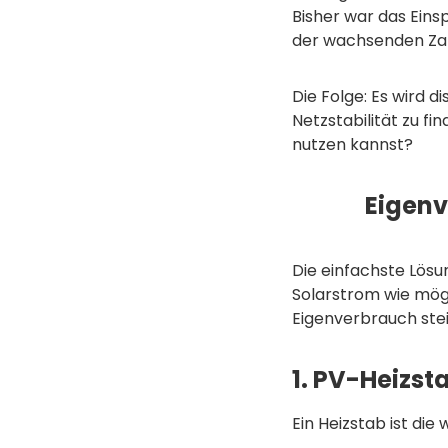
Bisher war das Eins
der wachsenden Za
Die Folge: Es wird 
Netzstabilität zu f
nutzen kannst?
Eigenv
Die einfachste Lösun
Solarstrom wie mögl
Eigenverbrauch stei
1. PV-Heizst
Ein Heizstab ist di