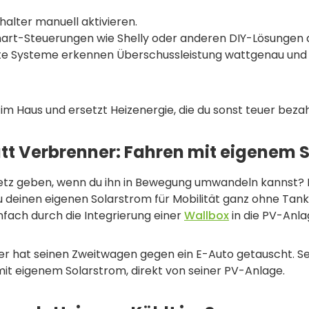
chalter manuell aktivieren.
mart-Steuerungen wie Shelly oder anderen DIY-Lösungen 
te Systeme erkennen Überschussleistung wattgenau und 
 im Haus und ersetzt Heizenergie, die du sonst teuer beza
att Verbrenner: Fahren mit eigenem 
tz geben, wenn du ihn in Bewegung umwandeln kannst? 
u deinen eigenen Solarstrom für Mobilität ganz ohne Tank
infach durch die Integrierung einer
Wallbox
in die PV-Anla
utzer hat seinen Zweitwagen gegen ein E-Auto getauscht. Se
it eigenem Solarstrom, direkt von seiner PV-Anlage.