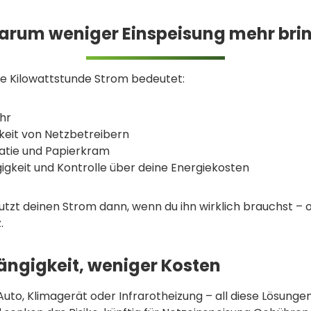
rum weniger Einspeisung mehr bri
te Kilowattstunde Strom bedeutet:
hr
keit von Netzbetreibern
atie und Papierkram
gkeit und Kontrolle über deine Energiekosten
nutzt deinen Strom dann, wenn du ihn wirklich brauchst 
.
ngigkeit, weniger Kosten
uto, Klimagerät oder Infrarotheizung – all diese Lösung