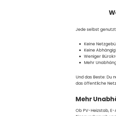
Wa
Jede selbst genutz
Keine Netzgebü
Keine Abhängig
Weniger Bürokr
Mehr Unabhängi
Und das Beste: Du 
das öffentliche Netz
Mehr Unabhä
Ob PV-Heizstab, E-A