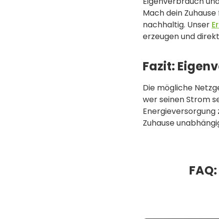
Eigenverbrauch und 
Mach dein Zuhause fi
nachhaltig. Unser
E
erzeugen und direkt
Fazit: Eige
Die mögliche Netzge
wer seinen Strom se
Energieversorgung 
Zuhause unabhängige
FAQ: