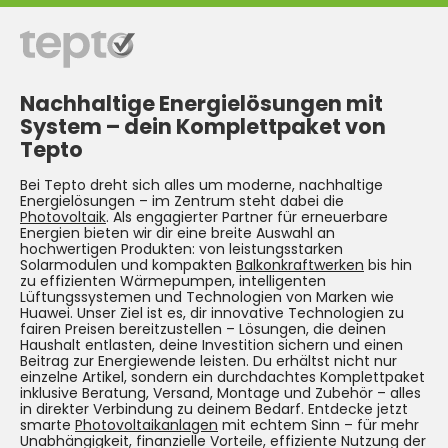
Nachhaltige Energielösungen mit
System –
dein Komplettpaket von
Tepto
Bei Tepto dreht sich alles um moderne, nachhaltige
Energielösungen – im Zentrum steht dabei die
Photovoltaik
. Als engagierter Partner für erneuerbare
Energien bieten wir dir eine breite Auswahl an
hochwertigen Produkten: von leistungsstarken
Solarmodulen und kompakten
Balkonkraftwerken
bis hin
zu effizienten Wärmepumpen, intelligenten
Lüftungssystemen und Technologien von Marken wie
Huawei. Unser Ziel ist es, dir innovative Technologien zu
fairen Preisen bereitzustellen – Lösungen, die deinen
Haushalt entlasten, deine Investition sichern und einen
Beitrag zur Energiewende leisten. Du erhältst nicht nur
einzelne Artikel, sondern ein durchdachtes Komplettpaket
inklusive Beratung, Versand, Montage und Zubehör – alles
in direkter Verbindung zu deinem Bedarf. Entdecke jetzt
smarte
Photovoltaikanlagen
mit echtem Sinn – für mehr
Unabhängigkeit, finanzielle Vorteile, effiziente Nutzung der