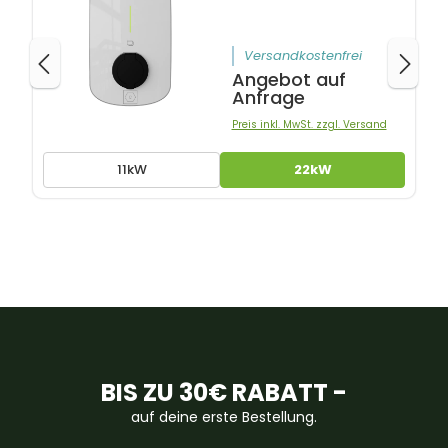
Versandkostenfrei
Angebot auf
Anfrage
Preis inkl. MwSt. zzgl. Versand
11kW
22kW
BIS ZU 30€ RABATT -
auf deine erste Bestellung.