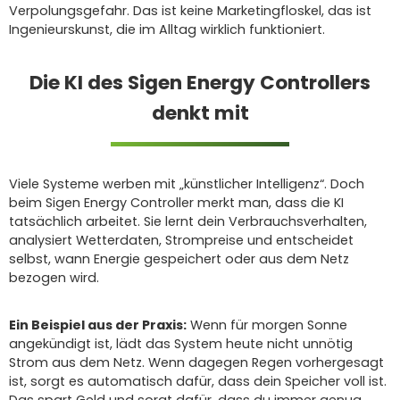
Verpolungsgefahr. Das ist keine Marketingfloskel, das ist
Ingenieurskunst, die im Alltag wirklich funktioniert.
Die KI des Sigen Energy Controllers
denkt mit
Viele Systeme werben mit „künstlicher Intelligenz“. Doch
beim Sigen Energy Controller merkt man, dass die KI
tatsächlich arbeitet. Sie lernt dein Verbrauchsverhalten,
analysiert Wetterdaten, Strompreise und entscheidet
selbst, wann Energie gespeichert oder aus dem Netz
bezogen wird.
Ein Beispiel aus der Praxis:
Wenn für morgen Sonne
angekündigt ist, lädt das System heute nicht unnötig
Strom aus dem Netz. Wenn dagegen Regen vorhergesagt
ist, sorgt es automatisch dafür, dass dein Speicher voll ist.
Das spart Geld und sorgt dafür, dass du immer genug