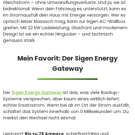
Gleichstrom – ohne Umwandlungsverluste. Und ja, sie ist
bidirektional: Wenn dein Fahrzeug es unterstützt, kann es
im Stromausfall dein Haus mit Energie versorgen. Wer es
optisch lieber klassisch mag, kann zur Sigen AC-Wallbox
greifen. Mit 22 kW Ladeleistung, Glasfront und modernem
Design ist sie ein echter Hingucker – und technisch
genauso stark.
Mein Favorit: Der Sigen Energy
Gateway
Der
Sigen Energy Gateway
ist das, was viele Backup-
Systeme versprechen, aber kaum eines wirklich liefert:
echter Ersatzstrom. Wenn bei dir im Ort der Strom ausfällt,
schaltet das System innerhalb von 0 Millisekunden um. Du
merkst den Wechsel nicht einmal.
Leistung?
Bis zu 76 Ampere
, schieflastfähig und