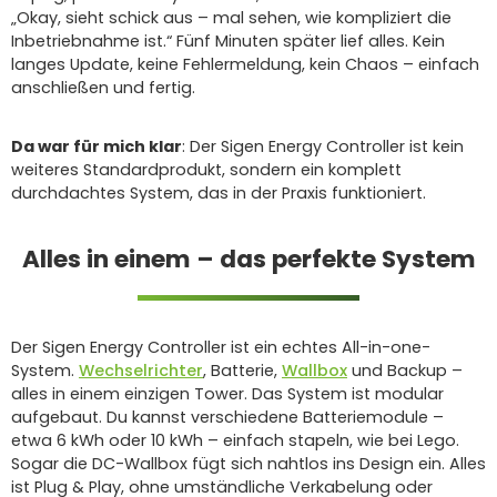
„Okay, sieht schick aus – mal sehen, wie kompliziert die
Inbetriebnahme ist.“ Fünf Minuten später lief alles. Kein
langes Update, keine Fehlermeldung, kein Chaos – einfach
anschließen und fertig.
Da war für mich klar
: Der Sigen Energy Controller ist kein
weiteres Standardprodukt, sondern ein komplett
durchdachtes System, das in der Praxis funktioniert.
Alles in einem – das perfekte System
Der Sigen Energy Controller ist ein echtes All-in-one-
System.
Wechselrichter
, Batterie,
Wallbox
und Backup –
alles in einem einzigen Tower. Das System ist modular
aufgebaut. Du kannst verschiedene Batteriemodule –
etwa 6 kWh oder 10 kWh – einfach stapeln, wie bei Lego.
Sogar die DC-Wallbox fügt sich nahtlos ins Design ein. Alles
ist Plug & Play, ohne umständliche Verkabelung oder