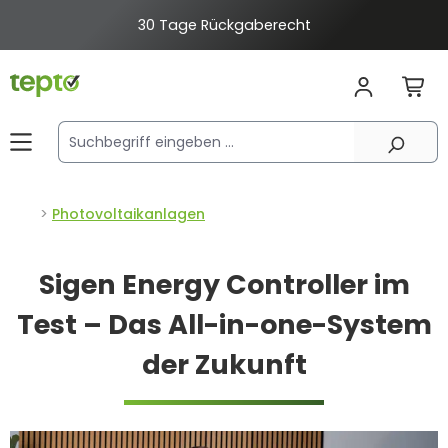
alt springen
30 Tage Rückgaberecht
Photovoltaikanlagen
Sigen Energy Controller im
Test – Das All-in-one-System
der Zukunft