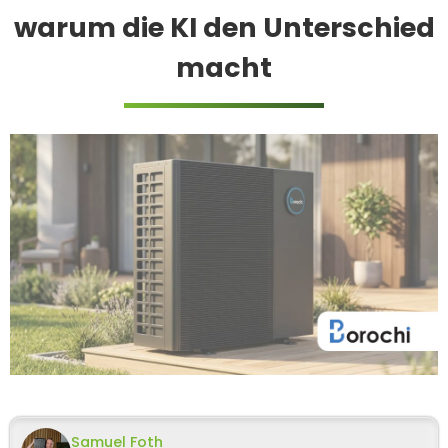
warum die KI den Unterschied
macht
Samuel Foth