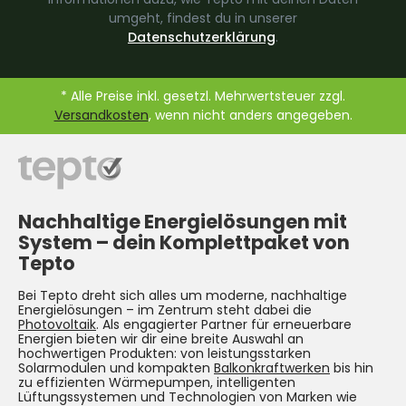
umgeht, findest du in unserer
Datenschutzerklärung
.
* Alle Preise inkl. gesetzl. Mehrwertsteuer zzgl.
Versandkosten
, wenn nicht anders angegeben.
Nachhaltige Energielösungen mit
System –
dein Komplettpaket von
Tepto
Bei Tepto dreht sich alles um moderne, nachhaltige
Energielösungen – im Zentrum steht dabei die
Photovoltaik
. Als engagierter Partner für erneuerbare
Energien bieten wir dir eine breite Auswahl an
hochwertigen Produkten: von leistungsstarken
Solarmodulen und kompakten
Balkonkraftwerken
bis hin
zu effizienten Wärmepumpen, intelligenten
Lüftungssystemen und Technologien von Marken wie