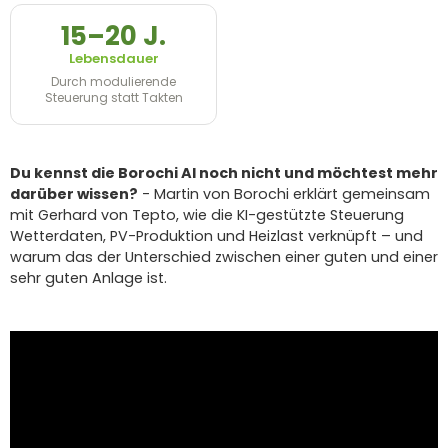
15–20 J.
Lebensdauer
Durch modulierende
Steuerung statt Takten
Du kennst die Borochi AI noch nicht und möchtest mehr
darüber wissen?
- Martin von Borochi erklärt gemeinsam
mit Gerhard von Tepto, wie die KI-gestützte Steuerung
Wetterdaten, PV-Produktion und Heizlast verknüpft – und
warum das der Unterschied zwischen einer guten und einer
sehr guten Anlage ist.