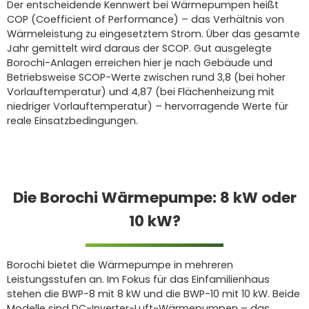
Der entscheidende Kennwert bei Wärmepumpen heißt
COP (Coefficient of Performance) – das Verhältnis von
Wärmeleistung zu eingesetztem Strom. Über das gesamte
Jahr gemittelt wird daraus der SCOP. Gut ausgelegte
Borochi-Anlagen erreichen hier je nach Gebäude und
Betriebsweise SCOP-Werte zwischen rund 3,8 (bei hoher
Vorlauftemperatur) und 4,87 (bei Flächenheizung mit
niedriger Vorlauftemperatur) – hervorragende Werte für
reale Einsatzbedingungen.
Die Borochi Wärmepumpe: 8 kW oder
10 kW?
Borochi bietet die Wärmepumpe in mehreren
Leistungsstufen an. Im Fokus für das Einfamilienhaus
stehen die BWP-8 mit 8 kW und die BWP-10 mit 10 kW. Beide
Modelle sind DC-Inverter-Luft-Wärmepumpen – das