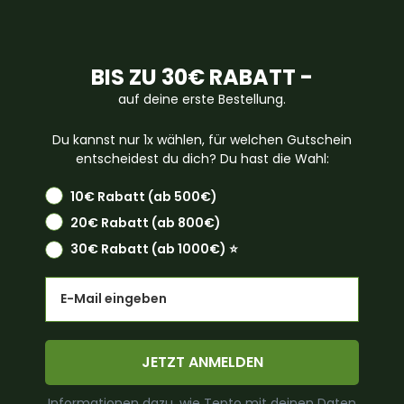
BIS ZU 30€ RABATT -
auf deine erste Bestellung.
Du kannst nur 1x wählen, für welchen Gutschein
entscheidest du dich? Du hast die Wahl:
10€ Rabatt (ab 500€)
20€ Rabatt (ab 800€)
30€ Rabatt (ab 1000€) ⭐️
Email
JETZT ANMELDEN
Informationen dazu, wie Tepto mit deinen Daten