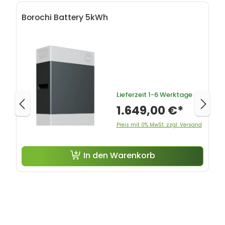
Produktgalerie überspringen
Borochi Battery 5kWh
Lieferzeit
1-6 Werktage
1.649,00 €*
Preis mit 0% MwSt. zzgl. Versand
In den Warenkorb