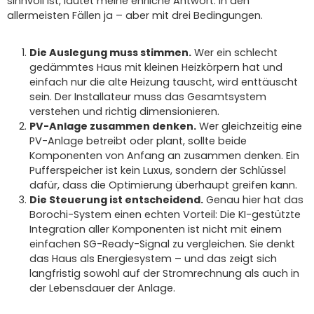
sinnvoll ist, lautet meine ehrliche Antwort: In den
allermeisten Fällen ja – aber mit drei Bedingungen.
Die Auslegung muss stimmen.
Wer ein schlecht
gedämmtes Haus mit kleinen Heizkörpern hat und
einfach nur die alte Heizung tauscht, wird enttäuscht
sein. Der Installateur muss das Gesamtsystem
verstehen und richtig dimensionieren.
PV-Anlage zusammen denken.
Wer gleichzeitig eine
PV-Anlage betreibt oder plant, sollte beide
Komponenten von Anfang an zusammen denken. Ein
Pufferspeicher ist kein Luxus, sondern der Schlüssel
dafür, dass die Optimierung überhaupt greifen kann.
Die Steuerung ist entscheidend.
Genau hier hat das
Borochi-System einen echten Vorteil: Die KI-gestützte
Integration aller Komponenten ist nicht mit einem
einfachen SG-Ready-Signal zu vergleichen. Sie denkt
das Haus als Energiesystem – und das zeigt sich
langfristig sowohl auf der Stromrechnung als auch in
der Lebensdauer der Anlage.