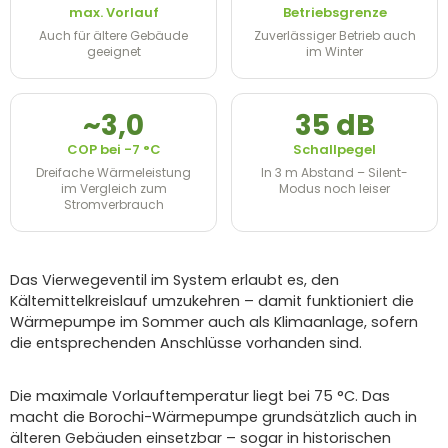
max. Vorlauf
Betriebsgrenze
Auch für ältere Gebäude
Zuverlässiger Betrieb auch
geeignet
im Winter
~3,0
35 dB
COP bei -7 °C
Schallpegel
Dreifache Wärmeleistung
In 3 m Abstand – Silent-
im Vergleich zum
Modus noch leiser
Stromverbrauch
Das Vierwegeventil im System erlaubt es, den
Kältemittelkreislauf umzukehren – damit funktioniert die
Wärmepumpe im Sommer auch als Klimaanlage, sofern
die entsprechenden Anschlüsse vorhanden sind.
Die maximale Vorlauftemperatur liegt bei 75 °C. Das
macht die Borochi-Wärmepumpe grundsätzlich auch in
älteren Gebäuden einsetzbar – sogar in historischen