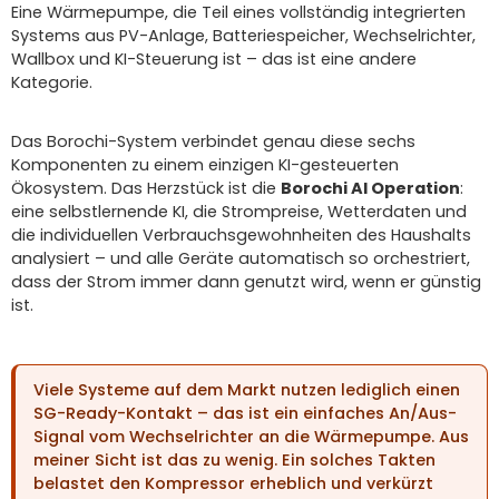
Eine Wärmepumpe, die Teil eines vollständig integrierten
Systems aus PV-Anlage, Batteriespeicher, Wechselrichter,
Wallbox und KI-Steuerung ist – das ist eine andere
Kategorie.
Das Borochi-System verbindet genau diese sechs
Komponenten zu einem einzigen KI-gesteuerten
Ökosystem. Das Herzstück ist die
Borochi AI Operation
:
eine selbstlernende KI, die Strompreise, Wetterdaten und
die individuellen Verbrauchsgewohnheiten des Haushalts
analysiert – und alle Geräte automatisch so orchestriert,
dass der Strom immer dann genutzt wird, wenn er günstig
ist.
Viele Systeme auf dem Markt nutzen lediglich einen
SG-Ready-Kontakt – das ist ein einfaches An/Aus-
Signal vom Wechselrichter an die Wärmepumpe. Aus
meiner Sicht ist das zu wenig. Ein solches Takten
belastet den Kompressor erheblich und verkürzt