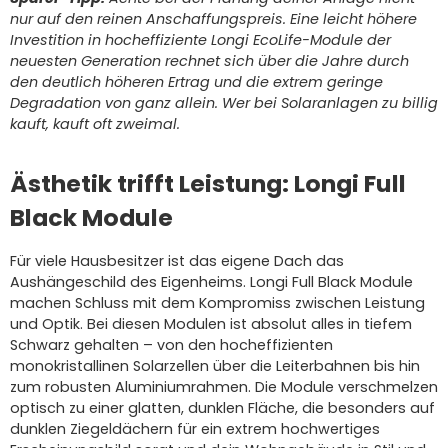
nur auf den reinen Anschaffungspreis. Eine leicht höhere
Investition in hocheffiziente Longi EcoLife-Module der
neuesten Generation rechnet sich über die Jahre durch
den deutlich höheren Ertrag und die extrem geringe
Degradation von ganz allein. Wer bei Solaranlagen zu billig
kauft, kauft oft zweimal.
Ästhetik trifft Leistung: Longi Full
Black Module
Für viele Hausbesitzer ist das eigene Dach das
Aushängeschild des Eigenheims. Longi Full Black Module
machen Schluss mit dem Kompromiss zwischen Leistung
und Optik. Bei diesen Modulen ist absolut alles in tiefem
Schwarz gehalten – von den hocheffizienten
monokristallinen Solarzellen über die Leiterbahnen bis hin
zum robusten Aluminiumrahmen. Die Module verschmelzen
optisch zu einer glatten, dunklen Fläche, die besonders auf
dunklen Ziegeldächern für ein extrem hochwertiges