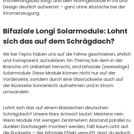
Erscheinungsbild sorgt und dein Wohngebäude in Stil und
Design deutlich aufwertet – ganz ohne Abstriche bei der
Stromerzeugung.
Bifaziale Longi Solarmodule: Lohnt
sich das auf dem Schrägdach?
Wir bei Tepto haben uns auf die Fahne geschrieben, ehrlich
und transparent aufzuklären. Ein Thema, bei dem in der
Branche oft Unklarheit herrscht, sind bifaziale (zweiseitige)
Solarmodule. Diese Module können nicht nur auf der
Vorderseite, sondern durch eine Glasrückseite auch auf
der Rückseite Sonnenlicht aufnehmen und in Strom
umwandeln.
Lohnt sich das auf einem klassischen deutschen
Schrägdach? Unsere klare Antwort lautet: Meistens nein.
Wenn Module mit wenigen Zentimetern Abstand parallel zu
dunklen Dachziegeln montiert werden, fällt kaum Licht auf
die Rückseite – der bifaziale Effekt verpufft. Hast du jedoch