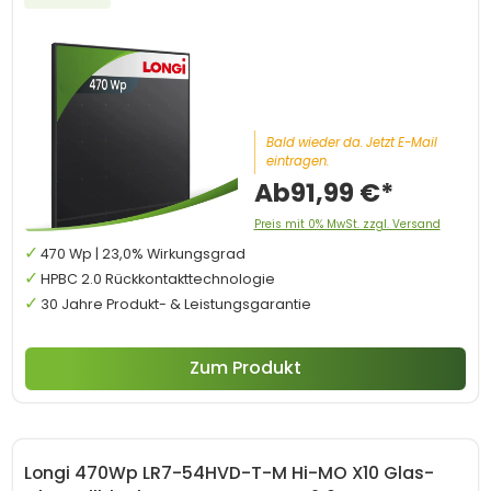
Bald wieder da. Jetzt E-Mail
eintragen.
Ab
91,99 €*
Preis mit 0% MwSt. zzgl. Versand
470 Wp | 23,0% Wirkungsgrad
HPBC 2.0 Rückkontakttechnologie
30 Jahre Produkt- & Leistungsgarantie
Zum Produkt
Longi 470Wp LR7-54HVD-T-M Hi-MO X10 Glas-