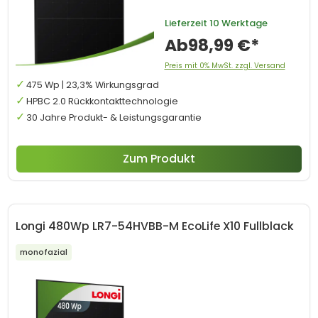
Lieferzeit
10 Werktage
Ab
98,99 €*
Preis mit 0% MwSt. zzgl. Versand
475 Wp | 23,3% Wirkungsgrad
HPBC 2.0 Rückkontakttechnologie
30 Jahre Produkt- & Leistungsgarantie
Zum Produkt
Longi 480Wp LR7-54HVBB-M EcoLife X10 Fullblack
monofazial