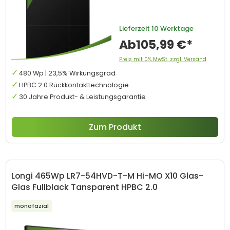
Lieferzeit
10 Werktage
Ab
105,99 €*
Preis mit 0% MwSt. zzgl. Versand
480 Wp | 23,5% Wirkungsgrad
HPBC 2.0 Rückkontakttechnologie
30 Jahre Produkt- & Leistungsgarantie
Zum Produkt
Longi 465Wp LR7-54HVD-T-M Hi-MO X10 Glas-
Glas Fullblack Tansparent HPBC 2.0
monofazial