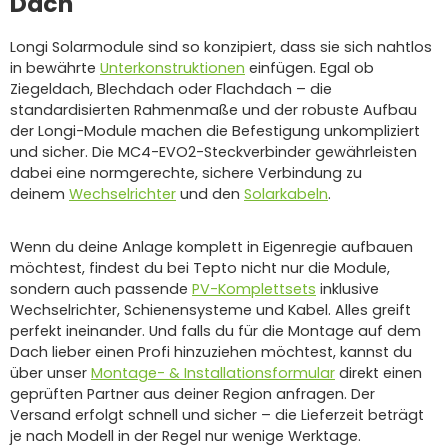
Dach
Longi Solarmodule sind so konzipiert, dass sie sich nahtlos
in bewährte
Unterkonstruktionen
einfügen. Egal ob
Ziegeldach, Blechdach oder Flachdach – die
standardisierten Rahmenmaße und der robuste Aufbau
der Longi-Module machen die Befestigung unkompliziert
und sicher. Die MC4-EVO2-Steckverbinder gewährleisten
dabei eine normgerechte, sichere Verbindung zu
deinem
Wechselrichter
und den
Solarkabeln
.
Wenn du deine Anlage komplett in Eigenregie aufbauen
möchtest, findest du bei Tepto nicht nur die Module,
sondern auch passende
PV-Komplettsets
inklusive
Wechselrichter, Schienensysteme und Kabel. Alles greift
perfekt ineinander. Und falls du für die Montage auf dem
Dach lieber einen Profi hinzuziehen möchtest, kannst du
über unser
Montage- & Installationsformular
direkt einen
geprüften Partner aus deiner Region anfragen. Der
Versand erfolgt schnell und sicher – die Lieferzeit beträgt
je nach Modell in der Regel nur wenige Werktage.