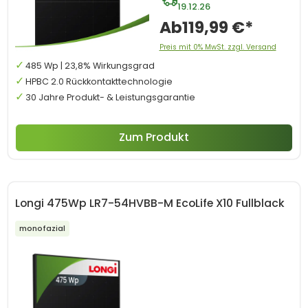
19.12.26
Ab
119,99 €*
Preis mit 0% MwSt. zzgl. Versand
485 Wp | 23,8% Wirkungsgrad
HPBC 2.0 Rückkontakttechnologie
30 Jahre Produkt- & Leistungsgarantie
Zum Produkt
Longi 475Wp LR7-54HVBB-M EcoLife X10 Fullblack
monofazial