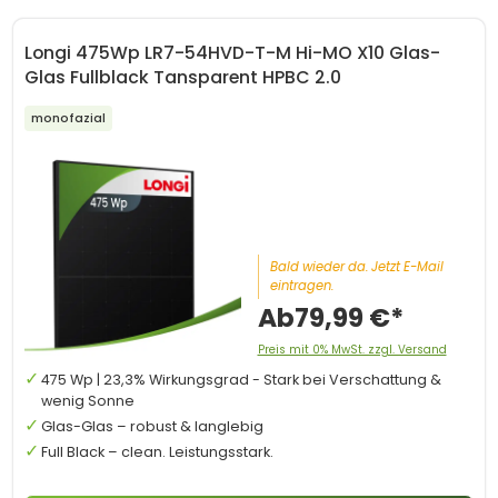
Longi 475Wp LR7-54HVD-T-M Hi-MO X10 Glas-
Glas Fullblack Tansparent HPBC 2.0
monofazial
Bald wieder da. Jetzt E-Mail
eintragen.
Ab
79,99 €*
Preis mit 0% MwSt. zzgl. Versand
475 Wp | 23,3% Wirkungsgrad - Stark bei Verschattung &
wenig Sonne
Glas-Glas – robust & langlebig
Full Black – clean. Leistungsstark.