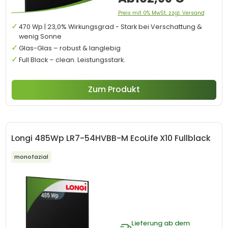
vereinen.
Preis mit 0% MwSt. zzgl. Versand
470 Wp | 23,0% Wirkungsgrad - Stark bei Verschattung &
wenig Sonne
Glas-Glas – robust & langlebig
Full Black – clean. Leistungsstark.
Zum Produkt
Longi 485Wp LR7-54HVBB-M EcoLife X10 Fullblack
monofazial
Lieferung ab dem