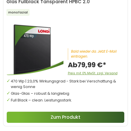
Glas Fullblack Tansparent HPBC 2.0
monofazial
Bald wieder da. Jetzt E-Mail
eintragen.
Ab
79,99 €*
Preis mit 0% MwSt. zzgl. Versand
470 Wp | 23,0% Wirkungsgrad - Stark bei Verschattung &
wenig Sonne
Glas-Glas – robust & langlebig
Full Black – clean. Leistungsstark.
Zum Produkt