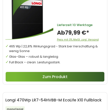
Lieferzeit
10 Werktage
Ab
79,99 €*
Preis mit 0% MwSt. zzgl. Versand
465 Wp | 22,8% Wirkungsgrad - Stark bei Verschattung &
wenig Sonne
Glas-Glas – robust & langlebig
Full Black – clean. Leistungsstark.
Zum Produkt
Longi 470Wp LR7-54HVBB-M EcoLife X10 Fullblack
monofazial