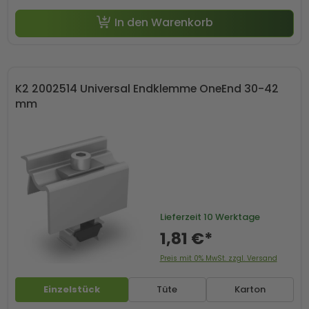
In den Warenkorb
K2 2002514 Universal Endklemme OneEnd 30-42
mm
Lieferzeit
10 Werktage
1,81 €*
Preis mit 0% MwSt. zzgl. Versand
Einzelstück
Tüte
Karton