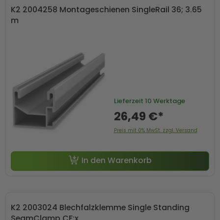
K2 2004258 Montageschienen SingleRail 36; 3.65
m
Lieferzeit
10 Werktage
26,49 €*
Preis mit 0% MwSt. zzgl. Versand
In den Warenkorb
K2 2003024 Blechfalzklemme Single Standing
SeamClamp CF:x