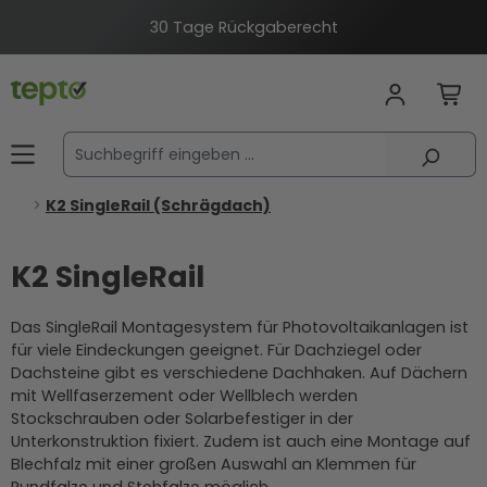
alt springen
30 Tage Rückgaberecht
K2 SingleRail (Schrägdach)
K2 SingleRail
Das SingleRail Montagesystem für Photovoltaikanlagen ist
für viele Eindeckungen geeignet. Für Dachziegel oder
Dachsteine gibt es verschiedene Dachhaken. Auf Dächern
mit Wellfaserzement oder Wellblech werden
Stockschrauben oder Solarbefestiger in der
Unterkonstruktion fixiert. Zudem ist auch eine Montage auf
Blechfalz mit einer großen Auswahl an Klemmen für