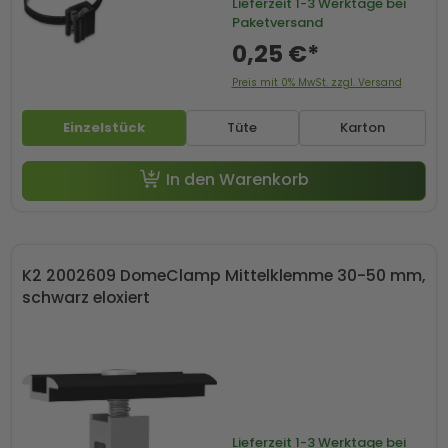
Lieferzeit
1-3 Werktage bei
Paketversand
0,25 €*
Preis mit 0% MwSt. zzgl. Versand
Einzelstück
Tüte
Karton
In den Warenkorb
K2 2002609 DomeClamp Mittelklemme 30-50 mm,
schwarz eloxiert
Lieferzeit
1-3 Werktage bei