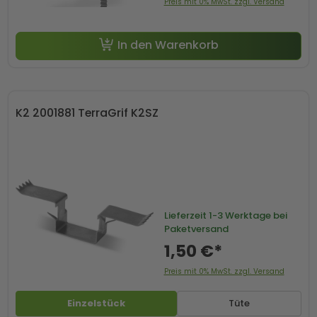
Preis mit 0% MwSt. zzgl. Versand
In den Warenkorb
K2 2001881 TerraGrif K2SZ
Lieferzeit
1-3 Werktage bei
Paketversand
1,50 €*
Preis mit 0% MwSt. zzgl. Versand
Einzelstück
Tüte