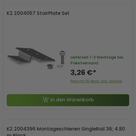
K2 2004057 StairPlate Set
Lieferzeit
1-3 Werktage bei
Paketversand
3,26 €*
Preis mit 0% MwSt. zzgl. Versand
In den Warenkorb
K2 2004396 Montageschienen SingleRail 36; 4.80
m Black