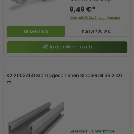
9,49 €*
Preis mit 0% MwSt. zzgl. Versand
Einzelstück
Karton/30 Stk.
In den Warenkorb
K2 2003458 Montageschienen SingleRail 36 2.40
m
Lieferzeit
1-6 Werktage