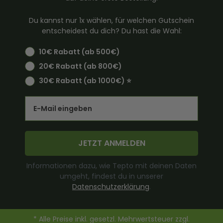
Du kannst nur 1x wählen, für welchen Gutschein
entscheidest du dich? Du hast die Wahl:
10€ Rabatt (ab 500€)
20€ Rabatt (ab 800€)
30€ Rabatt (ab 1000€) ⭐️
Email
JETZT ANMELDEN
Informationen dazu, wie Tepto mit deinen Daten
umgeht, findest du in unserer
Datenschutzerklärung
.
* Alle Preise inkl. gesetzl. Mehrwertsteuer zzgl.