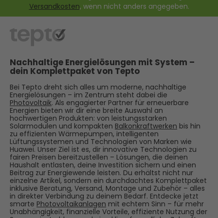
Versandkosten
, wenn nicht anders angegeben.
Nachhaltige Energielösungen mit System –
dein Komplettpaket von Tepto
Bei Tepto dreht sich alles um moderne, nachhaltige
Energielösungen – im Zentrum steht dabei die
Photovoltaik
. Als engagierter Partner für erneuerbare
Energien bieten wir dir eine breite Auswahl an
hochwertigen Produkten: von leistungsstarken
Solarmodulen und kompakten
Balkonkraftwerken
bis hin
zu effizienten Wärmepumpen, intelligenten
Lüftungssystemen und Technologien von Marken wie
Huawei. Unser Ziel ist es, dir innovative Technologien zu
fairen Preisen bereitzustellen – Lösungen, die deinen
Haushalt entlasten, deine Investition sichern und einen
Beitrag zur Energiewende leisten. Du erhältst nicht nur
einzelne Artikel, sondern ein durchdachtes Komplettpaket
inklusive Beratung, Versand, Montage und Zubehör – alles
in direkter Verbindung zu deinem Bedarf. Entdecke jetzt
smarte
Photovoltaikanlagen
mit echtem Sinn – für mehr
Unabhängigkeit, finanzielle Vorteile, effiziente Nutzung der