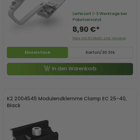
Lieferzeit
1-3 Werktage bei
Paketversand
8,90 €*
Preis mit 0% MwSt. zzgl. Versand
Einzelstück
Karton/30 Stk.
In den Warenkorb
K2 2004545 Modulendklemme Clamp EC 25-40,
Black