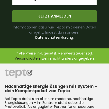
JETZT ANMELDEN
Informationen dazu, wie Tepto mit deinen Daten
umgeht, findest du in unserer
Datenschutzerklärung
.
* Alle Preise inkl. gesetzl. Mehrwertsteuer zzgl.
Versandkosten
, wenn nicht anders angegeben.
Nachhaltige Energielösungen mit System –
dein Komplettpaket von Tepto
Bei Tepto dreht sich alles um moderne, nachhaltige
Energielösungen – im Zentrum steht dabei die
Photovoltaik
. Als engagierter Partner für erneuerbare