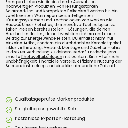
Energien bieten wir dir eine breite Auswahl an
hochwertigen Produkten: von leistungsstarken
Solarmodulen und kompakten
Balkonkraftwerken
bis hin
zu effizienten Wärmepumpen, intelligenten
Lüftungssystemen und Technologien von Marken wie
Huawei. Unser Ziel ist es, dir innovative Technologien zu
fairen Preisen bereitzustellen – Lösungen, die deinen
Haushalt entlasten, deine Investition sichern und einen
Beitrag zur Energiewende leisten. Du erhältst nicht nur
einzelne Artikel, sondern ein durchdachtes Komplettpaket
inklusive Beratung, Versand, Montage und Zubehör – alles
in direkter Verbindung zu deinem Bedarf. Entdecke jetzt
smarte
Photovoltaikanlagen
mit echtem Sinn – für mehr
Unabhängigkeit, finanzielle Vorteile, effiziente Nutzung der
Sonneneinstrahlung und eine klimafreundliche Zukunft.
Qualitätsgeprüfte Markenprodukte
Sorgfältig ausgewählte Sets
Kostenlose Experten-Beratung