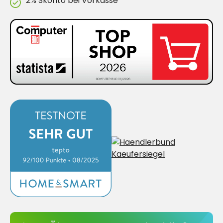
2% Skonto bei Vorkasse