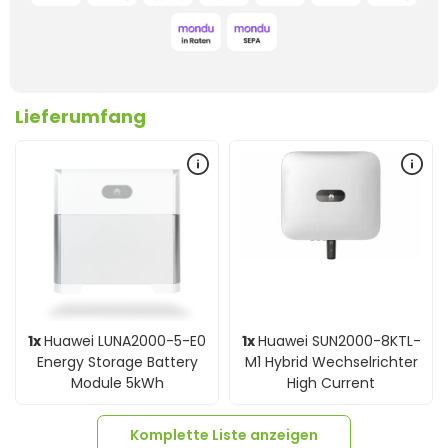
Lieferumfang
1x
Huawei LUNA2000-5-E0
1x
Huawei SUN2000-8KTL-
Energy Storage Battery
M1 Hybrid Wechselrichter
Module 5kWh
High Current
Komplette Liste anzeigen