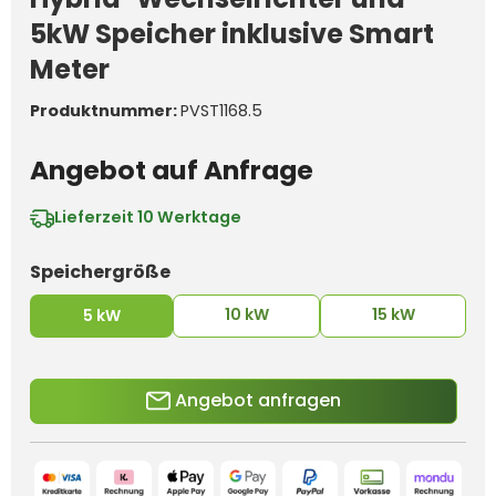
5kW Speicher inklusive Smart
Meter
Produktnummer:
PVST1168.5
Angebot auf Anfrage
Lieferzeit
10 Werktage
auswählen
Speichergröße
10 kW
15 kW
5 kW
Angebot anfragen