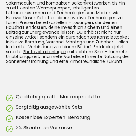
Solarmodulen und kompakten
Balkonkraftwerken
bis hin
zu effizienten Wärmepumpen, intelligenten
Lüftungssystemen und Technologien von Marken wie
Huawei. Unser Ziel ist es, dir innovative Technologien zu
fairen Preisen bereitzustellen – Lösungen, die deinen
Haushalt entlasten, deine Investition sichern und einen
Beitrag zur Energiewende leisten. Du erhältst nicht nur
einzelne Artikel, sondern ein durchdachtes Komplettpaket
inklusive Beratung, Versand, Montage und Zubehör – alles
in direkter Verbindung zu deinem Bedarf. Entdecke jetzt
smarte
Photovoltaikanlagen
mit echtem Sinn – für mehr
Unabhängigkeit, finanzielle Vorteile, effiziente Nutzung der
Sonneneinstrahlung und eine klimafreundliche Zukunft.
Qualitätsgeprüfte Markenprodukte
Sorgfältig ausgewählte Sets
Kostenlose Experten-Beratung
2% Skonto bei Vorkasse