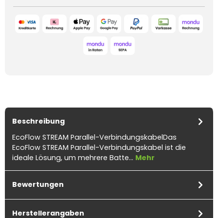
Beschreibung
EcoFlow STREAM Parallel-VerbindungskabelDas
EcoFlow STREAM Parallel-Verbindungskabel ist die
ideale Lösung, um mehrere Batte…
Mehr
Bewertungen
Herstellerangaben