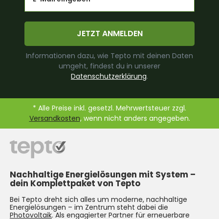
JETZT ANMELDEN
Informationen dazu, wie Tepto mit deinen Daten
umgeht, findest du in unserer
Datenschutzerklärung
.
* Alle Preise inkl. gesetzl. Mehrwertsteuer zzgl.
Versandkosten
, wenn nicht anders angegeben.
Nachhaltige Energielösungen mit System –
dein Komplettpaket von Tepto
Bei Tepto dreht sich alles um moderne, nachhaltige
Energielösungen – im Zentrum steht dabei die
Photovoltaik
. Als engagierter Partner für erneuerbare