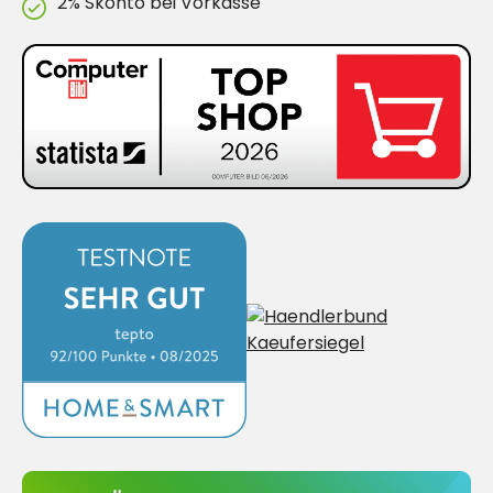
2% Skonto bei Vorkasse