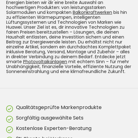
Energien bieten wir dir eine breite Auswahl an
hochwertigen Produkten: von leistungsstarken
Solarmodulen und kompakten
Balkonkraftwerken
bis hin
zu effizienten Wärmepumpen, intelligenten
Lüftungssystemen und Technologien von Marken wie
Huawei. Unser Ziel ist es, dir innovative Technologien zu
fairen Preisen bereitzustellen – Lösungen, die deinen
Haushalt entlasten, deine Investition sichern und einen
Beitrag zur Energiewende leisten. Du erhältst nicht nur
einzelne Artikel, sondern ein durchdachtes Komplettpaket
inklusive Beratung, Versand, Montage und Zubehör – alles
in direkter Verbindung zu deinem Bedarf. Entdecke jetzt
smarte
Photovoltaikanlagen
mit echtem Sinn – für mehr
Unabhängigkeit, finanzielle Vorteile, effiziente Nutzung der
Sonneneinstrahlung und eine klimafreundliche Zukunft.
Qualitätsgeprüfte Markenprodukte
Sorgfältig ausgewählte Sets
Kostenlose Experten-Beratung