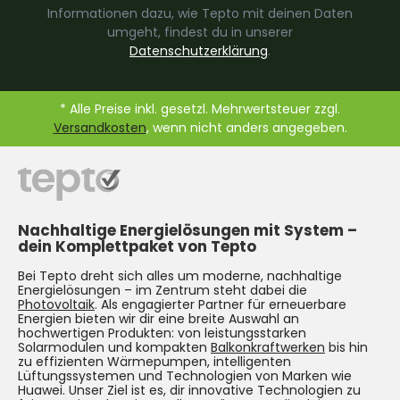
Informationen dazu, wie Tepto mit deinen Daten
umgeht, findest du in unserer
Datenschutzerklärung
.
* Alle Preise inkl. gesetzl. Mehrwertsteuer zzgl.
Versandkosten
, wenn nicht anders angegeben.
Nachhaltige Energielösungen mit System –
dein Komplettpaket von Tepto
Bei Tepto dreht sich alles um moderne, nachhaltige
Energielösungen – im Zentrum steht dabei die
Photovoltaik
. Als engagierter Partner für erneuerbare
Energien bieten wir dir eine breite Auswahl an
hochwertigen Produkten: von leistungsstarken
Solarmodulen und kompakten
Balkonkraftwerken
bis hin
zu effizienten Wärmepumpen, intelligenten
Lüftungssystemen und Technologien von Marken wie
Huawei. Unser Ziel ist es, dir innovative Technologien zu