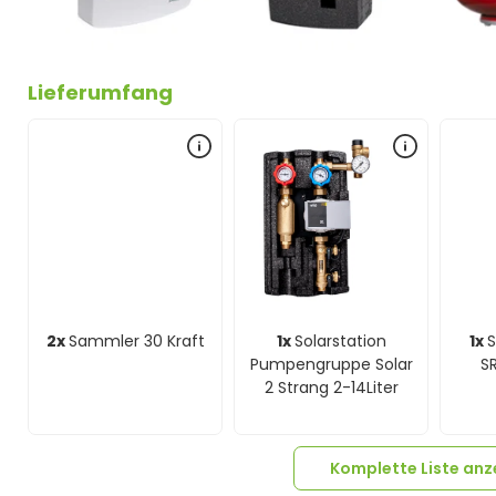
Lieferumfang
2x
Sammler 30 Kraft
1x
Solarstation
1x
S
Pumpengruppe Solar
SR
2 Strang 2-14Liter
Komplette Liste anz