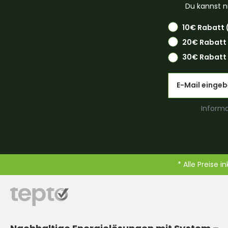
Du kannst n
10€ Rabatt 
20€ Rabatt
30€ Rabatt 
Email
Informa
* Alle Preise i