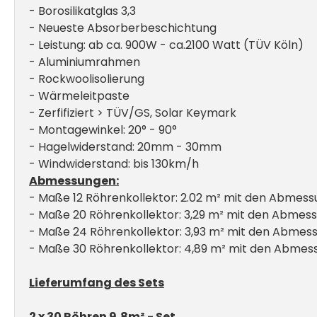
- Borosilikatglas 3,3
- Neueste Absorberbeschichtung
- Leistung: ab ca. 900W - ca.2100 Watt (TÜV Köln)
- Aluminiumrahmen
- Rockwoolisolierung
- Wärmeleitpaste
- Zerfifiziert > TÜV/GS, Solar Keymark
- Montagewinkel: 20° - 90°
- Hagelwiderstand: 20mm - 30mm
- Windwiderstand: bis 130km/h
Abmessungen:
- Maße 12 Röhrenkollektor: 2.02 m² mit den Abmess
- Maße 20 Röhrenkollektor: 3,29 m² mit den Abmes
- Maße 24 Röhrenkollektor: 3,93 m² mit den Abmes
- Maße 30 Röhrenkollektor: 4,89 m² mit den Abmes
Lieferumfang des Sets
2 x 30 Röhren 9,8m² - Set