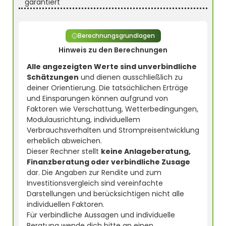
garantiert
Berechnungsgrundlagen
Hinweis zu den Berechnungen
Alle angezeigten Werte sind unverbindliche
Schätzungen
und dienen ausschließlich zu
deiner Orientierung. Die tatsächlichen Erträge
und Einsparungen können aufgrund von
Faktoren wie Verschattung, Wetterbedingungen,
Modulausrichtung, individuellem
Verbrauchsverhalten und Strompreisentwicklung
erheblich abweichen.
Dieser Rechner stellt
keine Anlageberatung,
Finanzberatung oder verbindliche Zusage
dar. Die Angaben zur Rendite und zum
Investitionsvergleich sind vereinfachte
Darstellungen und berücksichtigen nicht alle
individuellen Faktoren.
Für verbindliche Aussagen und individuelle
Beratung wende dich bitte an einen