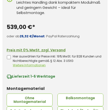
Leichtes Handling dank kompaktem Modulmaß
und geringem Gewicht – ideal für
Selbstmontage.
539,00 €*
oder ab
25,32 €/Monat
·
PayPal Ratenzahlung
Preis mit 0% MwSt. zzgl. Versand
Hier auswählen für Preise inkl. 19% MwSt. für B2B Kunden und
Nichtberechtigte gemäß § 12 Abs. 3 UStG
Weitere Informationen
Lieferzeit
1-6 Werktage
auswählen
Montagematerial
Ohne
Balkonmontage
Montagematerial