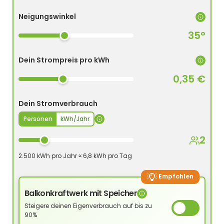
Neigungswinkel
35°
Dein Strompreis pro kWh
0,35 €
Dein Stromverbrauch
Personen
kWh/Jahr
2
2.500 kWh pro Jahr ≈ 6,8 kWh pro Tag
Empfohlen
Balkonkraftwerk mit Speicher
Steigere deinen Eigenverbrauch auf bis zu
90%