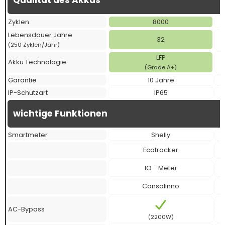
Qualität des Akkus
Zyklen
8000
Lebensdauer Jahre
32
(250 Zyklen/Jahr)
LFP
Akku Technologie
(Grade A+)
Garantie
10 Jahre
IP-Schutzart
IP65
wichtige Funktionen
Smartmeter
Shelly
Ecotracker
IO - Meter
Consolinno
AC-Bypass
(2200W)