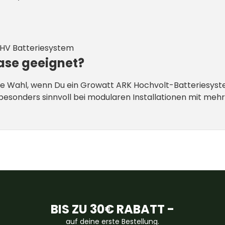
 HV Batteriesystem
Base geeignet?
tige Wahl, wenn Du ein Growatt ARK Hochvolt-Batteriesys
t besonders sinnvoll bei modularen Installationen mit me
BIS ZU 30€ RABATT -
auf deine erste Bestellung.