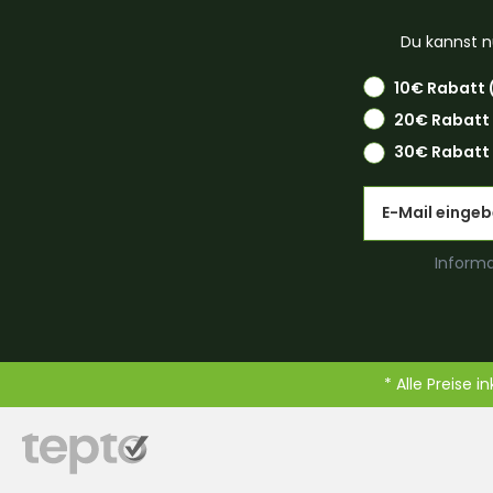
Du kannst n
10€ Rabatt 
20€ Rabatt
30€ Rabatt 
Email
Informa
* Alle Preise i