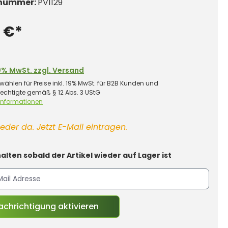
nummer:
PV1129
 €*
0% MwSt. zzgl. Versand
wählen für Preise inkl. 19% MwSt. für B2B Kunden und
rechtigte gemäß § 12 Abs. 3 UStG
 Informationen
eder da. Jetzt E-Mail eintragen.
alten sobald der Artikel wieder auf Lager ist
chrichtigung aktivieren