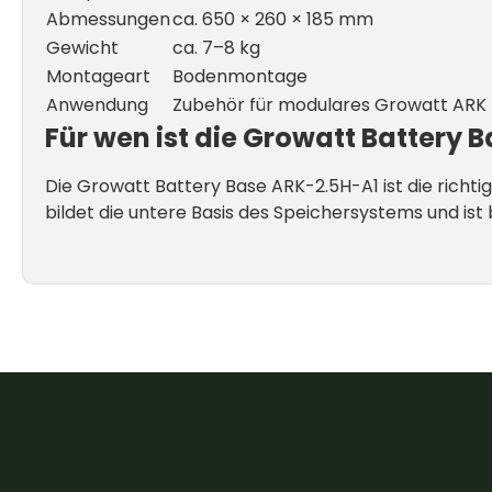
Abmessungen
ca. 650 × 260 × 185 mm
Gewicht
ca. 7–8 kg
Montageart
Bodenmontage
Anwendung
Zubehör für modulares Growatt ARK
Für wen ist die Growatt Battery 
Die Growatt Battery Base ARK-2.5H-A1 ist die rich
bildet die untere Basis des Speichersystems und is