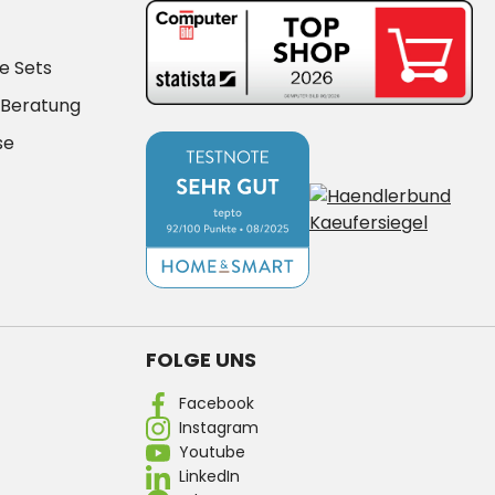
e Sets
-Beratung
se
FOLGE UNS
Facebook
Instagram
Youtube
LinkedIn