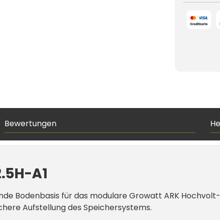
Bewertungen
He
2.5H-A1
nde Bodenbasis für das modulare Growatt ARK Hochvolt-Ba
chere Aufstellung des Speichersystems.