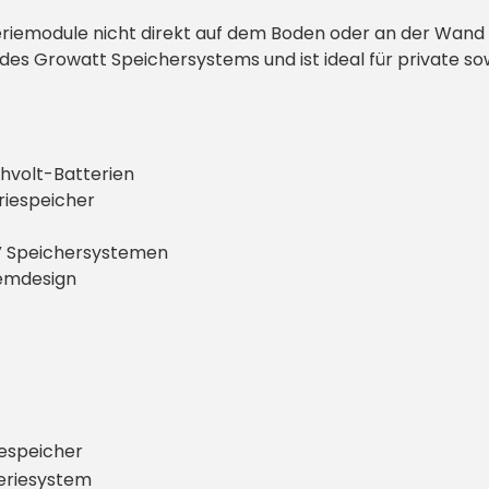
eriemodule nicht direkt auf dem Boden oder an der Wand 
des Growatt Speichersystems und ist ideal für private s
hvolt-Batterien
riespeicher
HV Speichersystemen
temdesign
iespeicher
eriesystem