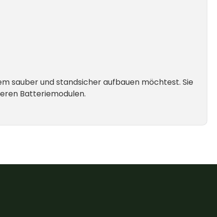
tem sauber und standsicher aufbauen möchtest. Sie
hreren Batteriemodulen.