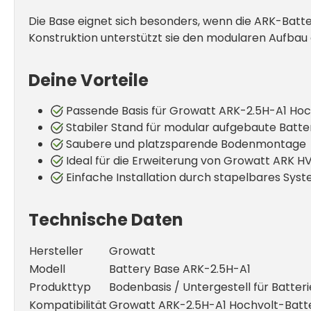
Die Base eignet sich besonders, wenn die ARK-Batt
Konstruktion unterstützt sie den modularen Aufbau 
Deine Vorteile
Passende Basis für Growatt ARK-2.5H-A1 Hoc
Stabiler Stand für modular aufgebaute Batte
Saubere und platzsparende Bodenmontage
Ideal für die Erweiterung von Growatt ARK 
Einfache Installation durch stapelbares Sys
Technische Daten
Hersteller
Growatt
Modell
Battery Base ARK-2.5H-A1
Produkttyp
Bodenbasis / Untergestell für Batter
Kompatibilität
Growatt ARK-2.5H-A1 Hochvolt-Batt